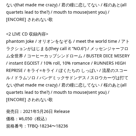
ない(that made me crazy) / 君の瞳に恋してない / 桜のあと(all
quartets lead to the?) / mouth to mouse(sent you) /
[ENCORE] さわれない歌
<2 LIVE CD 収録内容>
phantom Joke / オリオンをなぞる / meet the world time / アト
ラクションがはじまる(they call it “NO.6”) / メッセンジャーフロ
ム全世界 / コーヒーカップシンドローム / BUSTER DICE MISERY
/ instant EGOIST / 10% roll, 10% romance / RUNNERS HIGH
REPRISE / キライ=キライ / ぼくたちの しっぱい / 流星のスコー
ル / ドラムソロ / パンデミックサドンデス / スロウカーヴは打て
ない(that made me crazy) / 君の瞳に恋してない / 桜のあと(all
quartets lead to the?) / mouth to mouse(sent you) /
[ENCORE] さわれない歌
発売日：2021年5月26日 Release
価格：¥6,050（税込）
規格番号：TFBQ-18234〜18236