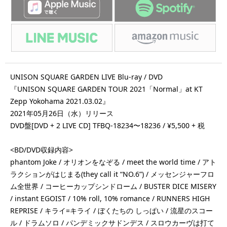
UNISON SQUARE GARDEN LIVE Blu-ray / DVD
『UNISON SQUARE GARDEN TOUR 2021「Normal」at KT
Zepp Yokohama 2021.03.02』
2021年05月26日（水）リリース
DVD盤[DVD + 2 LIVE CD] TFBQ-18234〜18236 / ¥5,500 + 税
<BD/DVD収録内容>
phantom Joke / オリオンをなぞる / meet the world time / アト
ラクションがはじまる(they call it “NO.6”) / メッセンジャーフロ
ム全世界 / コーヒーカップシンドローム / BUSTER DICE MISERY
/ instant EGOIST / 10% roll, 10% romance / RUNNERS HIGH
REPRISE / キライ=キライ / ぼくたちの しっぱい / 流星のスコー
ル / ドラムソロ / パンデミックサドンデス / スロウカーヴは打て