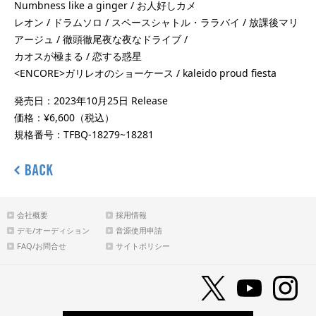
Numbness like a ginger / お人好しカメ
レオン / ドラムソロ / スペースシャトル・ララバイ / 放課後マリ
アージュ / 徹頭徹尾夜な夜なドライブ /
カオスが極まる / 恋する惑星
<ENCORE>ガリレオのショーケース / kaleido proud fiesta
発売日：2023年10月25日 Release
価格：¥6,600（税込）
規格番号：TFBQ-18279~18281
会社概要
採用情報
デモ/オーディション
音源使用申請
FAQ/お問合せ
サイトポリシー