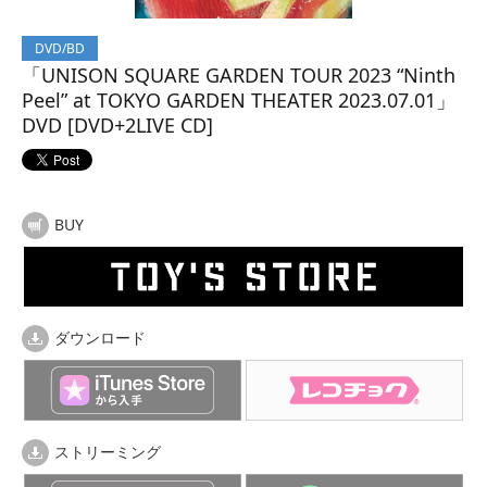
DVD/BD
「UNISON SQUARE GARDEN TOUR 2023 “Ninth
Peel” at TOKYO GARDEN THEATER 2023.07.01」
DVD [DVD+2LIVE CD]
BUY
ダウンロード
ストリーミング