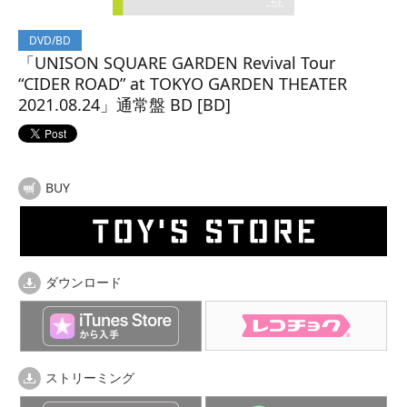
DVD/BD
「UNISON SQUARE GARDEN Revival Tour
“CIDER ROAD” at TOKYO GARDEN THEATER
2021.08.24」通常盤 BD [BD]
BUY
ダウンロード
ストリーミング