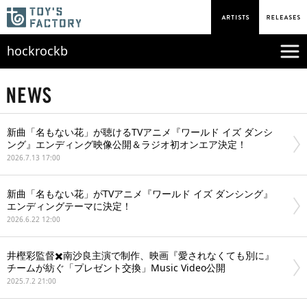
hockrockb
新曲「名もない花」が聴けるTVアニメ『ワールド イズ ダンシ
ング』エンディング映像公開＆ラジオ初オンエア決定！
2026.7.13 17:00
新曲「名もない花」がTVアニメ『ワールド イズ ダンシング』
エンディングテーマに決定！
2026.6.22 12:00
井樫彩監督✖️南沙良主演で制作、映画『愛されなくても別に』
チームが紡ぐ「プレゼント交換」Music Video公開
2025.7.2 21:00