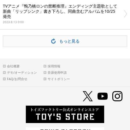
TVアニメ『鴨乃橋ロンの禁断推理』エンディング主題歌として
新曲「リップシンク」書き下ろし、同曲含むアルバムを10/25
発売
2023.8.13 0:00
もっと見る
会社概要
採用情報
デモ/オーディション
音源使用申請
FAQ/お問合せ
サイトポリシー