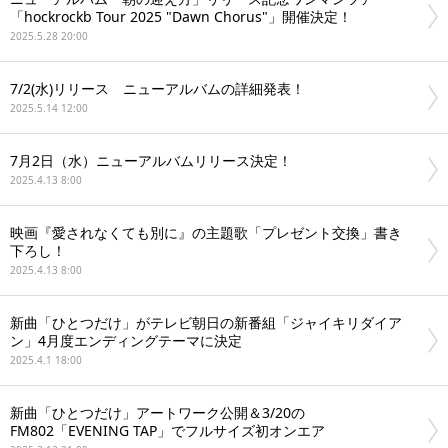
「hockrockb Tour 2025 "Dawn Chorus"」開催決定！
2025.5.28 20:00
7/2(水)リリース ニューアルバムの詳細発表！
2025.5.14 12:00
7月2日（水）ニューアルバムリリース決定！
2025.4.13 8:00
映画『愛されなくても別に』の主題歌「プレゼント交換」書き
下ろし！
2025.4.13 8:00
新曲「ひとつだけ」がテレビ朝日の新番組「ジャイキリダイア
ン」4月度エンディングテーマに決定
2025.4.1 18:00
新曲「ひとつだけ」アートワーク公開＆3/20の
FM802「EVENING TAP」でフルサイズ初オンエア