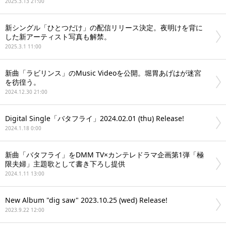
2025.3.13 21:00
新シングル「ひとつだけ」の配信リリース決定。夜明けを背に
した新アーティスト写真も解禁。
2025.3.1 11:00
新曲「ラビリンス」のMusic Videoを公開。堀胃あげはが迷宮
を彷徨う。
2024.12.30 21:00
Digital Single「バタフライ」2024.02.01 (thu) Release!
2024.1.18 0:00
新曲「バタフライ」をDMM TV×カンテレドラマ企画第1弾「極
限夫婦」主題歌として書き下ろし提供
2024.1.11 13:00
New Album "dig saw" 2023.10.25 (wed) Release!
2023.9.22 12:00