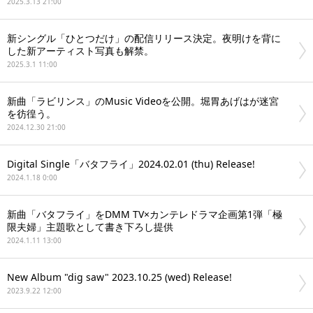
2025.3.13 21:00
新シングル「ひとつだけ」の配信リリース決定。夜明けを背に
した新アーティスト写真も解禁。
2025.3.1 11:00
新曲「ラビリンス」のMusic Videoを公開。堀胃あげはが迷宮
を彷徨う。
2024.12.30 21:00
Digital Single「バタフライ」2024.02.01 (thu) Release!
2024.1.18 0:00
新曲「バタフライ」をDMM TV×カンテレドラマ企画第1弾「極
限夫婦」主題歌として書き下ろし提供
2024.1.11 13:00
New Album "dig saw" 2023.10.25 (wed) Release!
2023.9.22 12:00