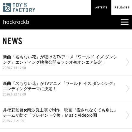
hockrockb
新曲「名もない花」が聴けるTVアニメ『ワールド イズ ダンシ
ング』エンディング映像公開＆ラジオ初オンエア決定！
2026.7.13 17:00
新曲「名もない花」がTVアニメ『ワールド イズ ダンシング』
エンディングテーマに決定！
2026.6.22 12:00
井樫彩監督✖️南沙良主演で制作、映画『愛されなくても別に』
チームが紡ぐ「プレゼント交換」Music Video公開
2025.7.2 21:00