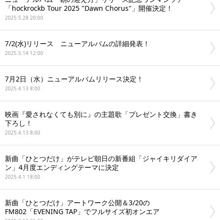
「hockrockb Tour 2025 "Dawn Chorus"」開催決定！
2025.5.28 20:00
7/2(水)リリース ニューアルバムの詳細発表！
2025.5.14 12:00
7月2日（水）ニューアルバムリリース決定！
2025.4.13 8:00
映画『愛されなくても別に』の主題歌「プレゼント交換」書き
下ろし！
2025.4.13 8:00
新曲「ひとつだけ」がテレビ朝日の新番組「ジャイキリダイア
ン」4月度エンディングテーマに決定
2025.4.1 18:00
新曲「ひとつだけ」アートワーク公開＆3/20の
FM802「EVENING TAP」でフルサイズ初オンエア