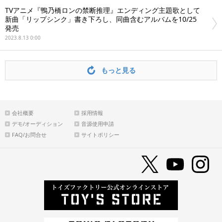
TVアニメ『鴨乃橋ロンの禁断推理』エンディング主題歌として
新曲「リップシンク」書き下ろし、同曲含むアルバムを10/25
発売
2023.8.13 0:00
もっと見る
会社概要
採用情報
デモ/オーディション
音源使用申請
FAQ/お問合せ
サイトポリシー