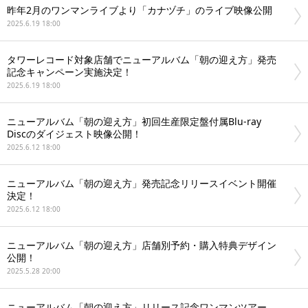
昨年2月のワンマンライブより「カナヅチ」のライブ映像公開
2025.6.19 18:00
タワーレコード対象店舗でニューアルバム「朝の迎え方」発売
記念キャンペーン実施決定！
2025.6.19 18:00
ニューアルバム「朝の迎え方」初回生産限定盤付属Blu-ray
Discのダイジェスト映像公開！
2025.6.12 18:00
ニューアルバム「朝の迎え方」発売記念リリースイベント開催
決定！
2025.6.12 18:00
ニューアルバム「朝の迎え方」店舗別予約・購入特典デザイン
公開！
2025.5.28 20:00
ニューアルバム「朝の迎え方」リリース記念ワンマンツアー