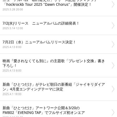
「hockrockb Tour 2025 "Dawn Chorus"」開催決定！
2025.5.28 20:00
7/2(水)リリース ニューアルバムの詳細発表！
2025.5.14 12:00
7月2日（水）ニューアルバムリリース決定！
2025.4.13 8:00
映画『愛されなくても別に』の主題歌「プレゼント交換」書き
下ろし！
2025.4.13 8:00
新曲「ひとつだけ」がテレビ朝日の新番組「ジャイキリダイア
ン」4月度エンディングテーマに決定
2025.4.1 18:00
新曲「ひとつだけ」アートワーク公開＆3/20の
FM802「EVENING TAP」でフルサイズ初オンエア