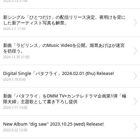
2025.3.13 21:00
新シングル「ひとつだけ」の配信リリース決定。夜明けを背に
した新アーティスト写真も解禁。
2025.3.1 11:00
新曲「ラビリンス」のMusic Videoを公開。堀胃あげはが迷宮
を彷徨う。
2024.12.30 21:00
Digital Single「バタフライ」2024.02.01 (thu) Release!
2024.1.18 0:00
新曲「バタフライ」をDMM TV×カンテレドラマ企画第1弾「極
限夫婦」主題歌として書き下ろし提供
2024.1.11 13:00
New Album "dig saw" 2023.10.25 (wed) Release!
2023.9.22 12:00