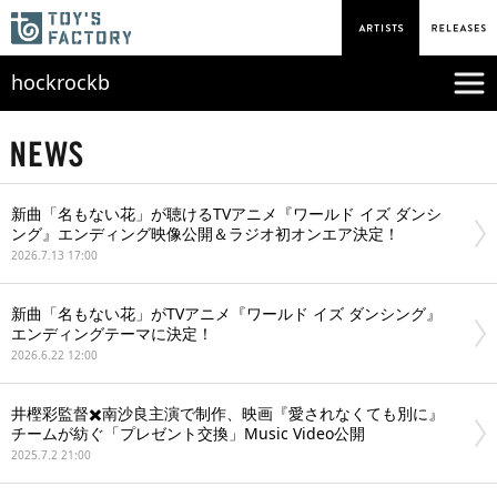
hockrockb
新曲「名もない花」が聴けるTVアニメ『ワールド イズ ダンシ
ング』エンディング映像公開＆ラジオ初オンエア決定！
2026.7.13 17:00
新曲「名もない花」がTVアニメ『ワールド イズ ダンシング』
エンディングテーマに決定！
2026.6.22 12:00
井樫彩監督✖️南沙良主演で制作、映画『愛されなくても別に』
チームが紡ぐ「プレゼント交換」Music Video公開
2025.7.2 21:00