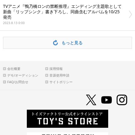
TVアニメ『鴨乃橋ロンの禁断推理』エンディング主題歌として
新曲「リップシンク」書き下ろし、同曲含むアルバムを10/25
発売
2023.8.13 0:00
もっと見る
会社概要
採用情報
デモ/オーディション
音源使用申請
FAQ/お問合せ
サイトポリシー