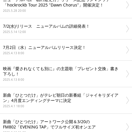
「hockrockb Tour 2025 "Dawn Chorus"」開催決定！
2025.5.28 20:00
7/2(水)リリース ニューアルバムの詳細発表！
2025.5.14 12:00
7月2日（水）ニューアルバムリリース決定！
2025.4.13 8:00
映画『愛されなくても別に』の主題歌「プレゼント交換」書き
下ろし！
2025.4.13 8:00
新曲「ひとつだけ」がテレビ朝日の新番組「ジャイキリダイア
ン」4月度エンディングテーマに決定
2025.4.1 18:00
新曲「ひとつだけ」アートワーク公開＆3/20の
FM802「EVENING TAP」でフルサイズ初オンエア