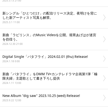
2025.3.13 21:00
新シングル「ひとつだけ」の配信リリース決定。夜明けを背に
した新アーティスト写真も解禁。
2025.3.1 11:00
新曲「ラビリンス」のMusic Videoを公開。堀胃あげはが迷宮
を彷徨う。
2024.12.30 21:00
Digital Single「バタフライ」2024.02.01 (thu) Release!
2024.1.18 0:00
新曲「バタフライ」をDMM TV×カンテレドラマ企画第1弾「極
限夫婦」主題歌として書き下ろし提供
2024.1.11 13:00
New Album "dig saw" 2023.10.25 (wed) Release!
2023.9.22 12:00