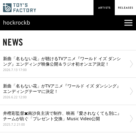
hockrockb
新曲「名もない花」が聴けるTVアニメ『ワールド イズ ダンシ
ング』エンディング映像公開＆ラジオ初オンエア決定！
2026.7.13 17:00
新曲「名もない花」がTVアニメ『ワールド イズ ダンシング』
エンディングテーマに決定！
2026.6.22 12:00
井樫彩監督✖️南沙良主演で制作、映画『愛されなくても別に』
チームが紡ぐ「プレゼント交換」Music Video公開
2025.7.2 21:00