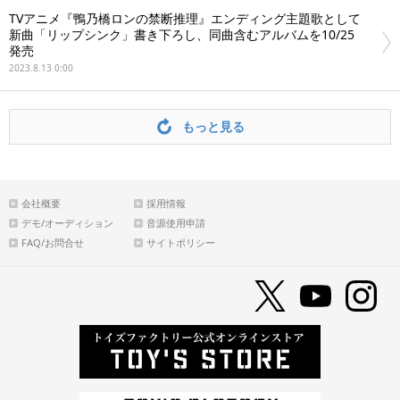
TVアニメ『鴨乃橋ロンの禁断推理』エンディング主題歌として
新曲「リップシンク」書き下ろし、同曲含むアルバムを10/25
発売
2023.8.13 0:00
もっと見る
会社概要
採用情報
デモ/オーディション
音源使用申請
FAQ/お問合せ
サイトポリシー