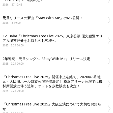
2026.1.27 12:45
元旦リリースの新曲『Stay With Me』のMV公開！
2026.1.3 19:00
Kvi Baba『Christmas Free Live 2025』東京公演 優先観覧エリ
ア入場整理券をお持ちのお客様へ
2025.12.24 20:00
2年連続・元旦シングル『Stay With Me』リリース決定！
2025.12.24 20:00
『Christmas Free Live 2025』開催中止を経て、2026年8月地
元・大阪城ホール凱旋公演開催決定！ 横浜アリーナ公演では機
材席開放に伴う追加チケットを少数販売も決定！
2025.12.24 20:00
『Christmas Free Live 2025』大阪公演について大切なお知ら
せ