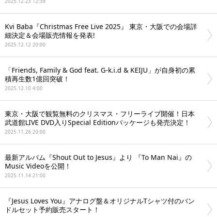
2025.12.23 12:39
Kvi Baba『Christmas Free Live 2025』 東京・大阪での会場詳
細決定＆会場販売情報を発表!
2025.12.12 20:00
「Friends, Family & God feat. G-k.i.d & KEIJU」が自身初の累
積再生数1億回突破！
2025.12.10 4:00
東京・大阪で観覧無料のクリスマス・フリーライブ開催！日本
武道館LIVE DVD入りSpecial Editionパッケージも発売決定！
2025.11.26 20:00
最新アルバム『Shout Out to Jesus』より 『To Man Nai』の
Music Videoを公開！
2025.11.14 21:00
『Jesus Loves You』アナログ盤＆オリジナルTシャツ付のバン
ドルセット予約販売スタート！