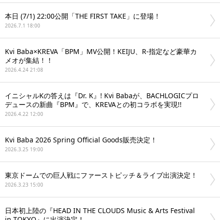
本日 (7/1) 22:00公開「THE FIRST TAKE」に登場！
2026.7.1 18:00
Kvi Baba×KREVA「BPM」MV公開！KEIJU、R-指定など豪華カ
メオが集結！！
2026.4.24 21:08
イニシャルKの答えは『Dr. K』! Kvi Babaが、BACHLOGICプロ
デュースの新曲『BPM』で、KREVAとの初コラボを実現!!
2026.4.22 12:00
Kvi Baba 2026 Spring Official Goods販売決定！
2026.3.25 19:00
東京ドームでの巨人戦にファーストピッチ＆ライブ出演決定！
2026.3.23 15:00
日本初上陸の『HEAD IN THE CLOUDS Music & Arts Festival
in TOKYO』に出演決定！