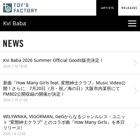
Kvi Baba
Kvi Baba 2026 Summer Official Goods販売決定！
2026.7.16 18:00
新曲『How Many Girls feat. 変態紳士クラブ』Music Video公
開！さらに、7月20日（月・祝／海の日）大阪市内某所にて
FM802公開収録の開催が決定！
2026.7.10 21:00
WILYWNKA, VIGORMAN, GeGからなるジャンルレス・ユニッ
ト “変態紳士クラブ” とのコラボ曲『How Many Girls』を本日
リリース!
2026.7.8 12:00