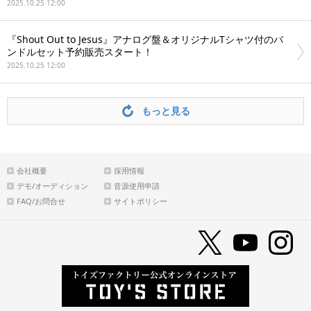
2025.10.25 12:00
『Shout Out to Jesus』アナログ盤＆オリジナルTシャツ付のバ
ンドルセット予約販売スタート！
2025.10.25 12:00
もっと見る
会社概要
採用情報
デモ/オーディション
音源使用申請
FAQ/お問合せ
サイトポリシー