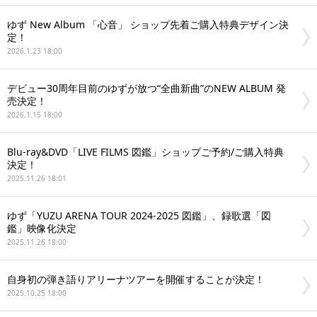
ゆず New Album 「心音」 ショップ先着ご購入特典デザイン決
定！
2026.1.23 18:00
デビュー30周年目前のゆずが放つ“全曲新曲”のNEW ALBUM 発
売決定！
2026.1.15 18:00
Blu-ray&DVD「LIVE FILMS 図鑑」ショップご予約/ご購入特典
決定！
2025.11.26 18:01
ゆず「YUZU ARENA TOUR 2024-2025 図鑑」、録歌選「図
鑑」映像化決定
2025.11.26 18:00
⾃⾝初の弾き語りアリーナツアーを開催することが決定！
2025.10.25 18:00