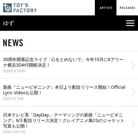
ゆず
30周年開幕記念ライブ「心をとめないで」今年10月にKアリー
ナ横浜3DAYS開催決定！
2026.6.6 19:00
新曲『ニュービギニング』本日より配信リリース開始！Official
Lyric Videoも公開！
2026.6.3 7:00
日本テレビ系「DayDay.」テーマソングの新曲『ニュービギニ
ング』6/3 配信リリース決定！クレイアニメ風CGのジャケット
写真も公開！
2026.5.29 7:00